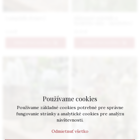
Lampášik dymový
Sklenený svietnik z
hrubého skla - mentolový
3.4 €
11.9 €
PRIDAŤ DO KOŠÍKA
PRIDAŤ DO KOŠÍKA
Používame cookies
Používame základné cookies potrebné pre správne
fungovanie stránky a analytické cookies pre analýzu
návštevnosti.
Odmietnuť všetko