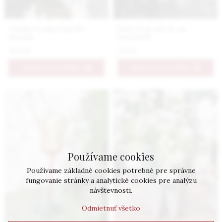
Volánová misa hnedá
Ružový zvonček na
menšia
zavesenie
55.9 €
3.9 €
PRIDAŤ DO KOŠÍKA
PRIDAŤ DO KOŠÍKA
Používame cookies
Používame základné cookies potrebné pre správne
fungovanie stránky a analytické cookies pre analýzu
návštevnosti.
Odmietnuť všetko