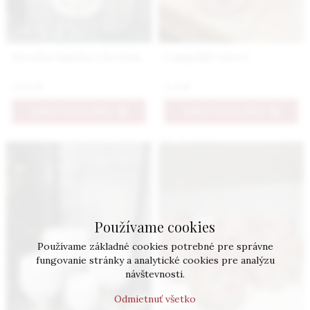
Stredná nádoba s kvetom
Lampášik ružový
21.9 €
3.4 €
PRIDAŤ DO KOŠÍKA
PRIDAŤ DO KOŠÍKA
Používame cookies
Používame základné cookies potrebné pre správne
fungovanie stránky a analytické cookies pre analýzu
návštevnosti.
Odmietnuť všetko